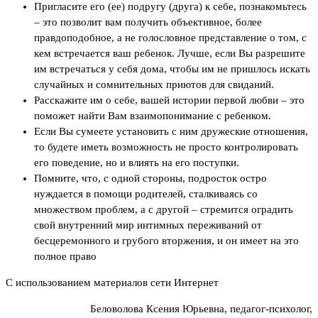
Пригласите его (ее) подругу (друга) к себе, познакомьтесь
– это позволит вам получить объективное, более
правдоподобное, а не голословное представление о том, с
кем встречается ваш ребенок. Лучше, если Вы разрешите
им встречаться у себя дома, чтобы им не пришлось искать
случайных и сомнительных приютов для свиданий.
Расскажите им о себе, вашей истории первой любви – это
поможет найти Вам взаимопонимание с ребенком.
Если Вы сумеете установить с ним дружеские отношения,
то будете иметь возможность не просто контролировать
его поведение, но и влиять на его поступки.
Помните, что, с одной стороны, подросток остро
нуждается в помощи родителей, сталкиваясь со
множеством проблем, а с другой – стремится оградить
свой внутренний мир интимных переживаний от
бесцеремонного и грубого вторжения, и он имеет на это
полное право
С использованием материалов сети Интернет
Беловолова Ксения Юрьевна, педагог-психолог,