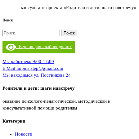
консультант проекта «Родители и дети: шаги навстречу»
Поиск
Найти:
Версия для слабовидящих
Мы работаем:
9:00-17:00
E Mail
impuls.step@gmail.com
Мы находимся
ул. Постникова 24
Родители и дети: шаги навстречу
оказание психолого-педагогической, методической и
консультативной помощи родителям
Категории
Новости