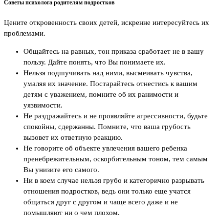
Советы психолога родителям подростков
Цените откровенность своих детей, искренне интересуйтесь их
проблемами.
Общайтесь на равных, тон приказа сработает не в вашу
пользу. Дайте понять, что Вы понимаете их.
Нельзя подшучивать над ними, высмеивать чувства,
умаляя их значение. Постарайтесь отнестись к вашим
детям с уважением, помните об их ранимости и
уязвимости.
Не раздражайтесь и не проявляйте агрессивности, будьте
спокойны, сдержанны. Помните, что ваша грубость
вызовет их ответную реакцию.
Не говорите об объекте увлечения вашего ребенка
пренебрежительным, оскорбительным тоном, тем самым
Вы унизите его самого.
Ни в коем случае нельзя грубо и категорично разрывать
отношения подростков, ведь они только еще учатся
общаться друг с другом и чаще всего даже и не
помышляют ни о чем плохом.